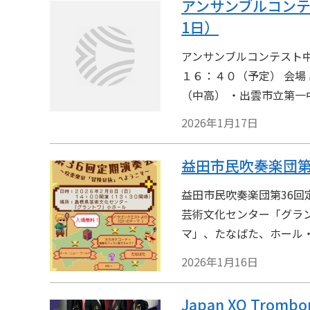
アンサンブルコンテ
1日）
アンサンブルコンテスト中
１６：４０（予定） 会場
（中高） ・出雲市立第一中
2026年1月17日
益田市民吹奏楽団第3
益田市民吹奏楽団第36回定期演
芸術文化センター「グラン
マ」、たなばた、ホール・ニ
2026年1月16日
Japan XO Trom