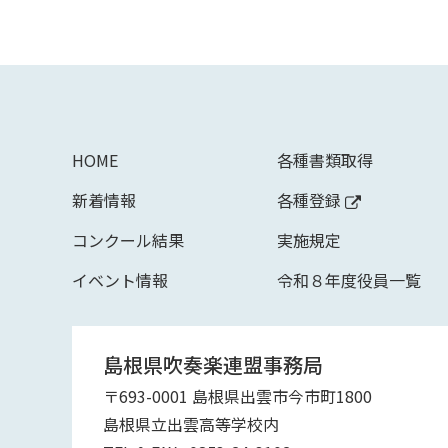
HOME
各種書類取得
新着情報
各種登録
コンクール結果
実施規定
イベント情報
令和８年度役員一覧
島根県吹奏楽連盟事務局
〒693-0001 島根県出雲市今市町1800
島根県立出雲高等学校内