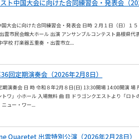
スト中国大会に向けた合同練習会・発表会（202
国大会に向けた合同練習会・発表会 日時 ２月１日（日）１５
 出雲市民会館大ホール 出演 アンサンブルコンテスト島根県代
学校 打楽器五重奏 ・出雲市立...
6回定期演奏会（2026年2月8日）
奏会 日 時 令和８年2月８日(日) 13:30開場 14:00開演 場
トワ」小ホール 入場無料 曲 目 ドラゴンクエストより「ロト
ュー・ワー...
bone Quaretet 出雲特別公演（2026年2月28日）