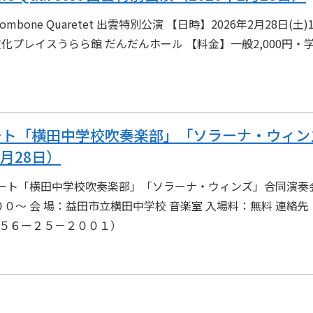
ombone Quaretet 出雲特別公演 【日時】2026年2月28日(土)1
文化プレイスうらら館 だんだんホール 【料金】一般2,000円・学生
ート「横田中学校吹奏楽部」「ソラーナ・ウィン
2月28日）
ート「横田中学校吹奏楽部」「ソラーナ・ウィンズ」合同演奏会
０～ 会 場：益田市立横田中学校 音楽室 入場料：無料 連絡
８５６ー２５－２００１）