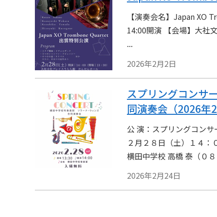
【演奏会名】Japan XO Tr
14:00開演 【会場】大社
...
2026年2月2日
スプリングコンサ
同演奏会（2026年
公 演：スプリングコンサ
２月２８日（土）１４：０
横田中学校 高橋 泰（０
2026年2月24日