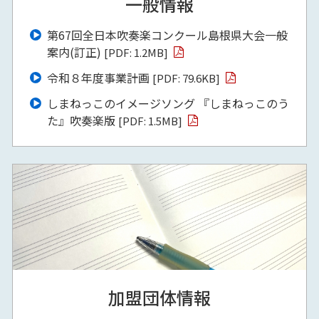
一般情報
第67回全日本吹奏楽コンクール島根県大会一般
案内(訂正)
[PDF: 1.2MB]
令和８年度事業計画
[PDF: 79.6KB]
しまねっこのイメージソング 『しまねっこのう
た』吹奏楽版
[PDF: 1.5MB]
加盟団体情報