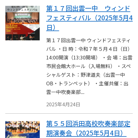
第１７回出雲一中 ウィンド
フェスティバル（2025年5月4
日）
第１７回出雲一中 ウィンドフェスティ
バル ・日 時：令和７年５月４日（日）
14:00開演（13:30開場） ・会 場：出雲
市民会館大ホール（入場無料） ・スペ
シャルゲスト：野津道夫（出雲一中
OB・トランペット） ・主催共催：出
雲一中吹奏楽部...
2025年4月24日
第５５回浜田高校吹奏楽部定
期演奏会（2025年5月4日）