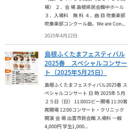
場） ２．会 場 島根県民会館中ホール
３．入場料 無 料 ４．曲 目 吹奏楽部
吹奏楽部コンクール曲、We are Con...
2025年4月22日
島根ふくたまフェスティバル
2025春 スペシャルコンサー
ト（2025年5月25日）
島根ふくたまフェスティバル2025春 ス
ペシャルコンサート 日 時 2025年５月
２５日（日） 11:00ロビー開場 11:30客
席開場 12:00コンサート・クリニック
開演 会 場 出雲市民会館 入場料 一般
4,000円 学生1,000...