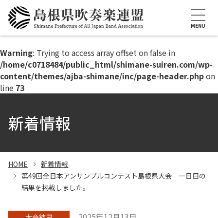
このページの本文へ
MENU
Warning
: Trying to access array offset on false in
/home/c0718484/public_html/shimane-suiren.com/wp-
content/themes/ajba-shimane/inc/page-header.php
on
line
73
新着情報
HOME
新着情報
第49回全日本アンサンブルコンテスト島根県大会 一日目の
結果を掲載しました。
2025年12月13日
大会結果