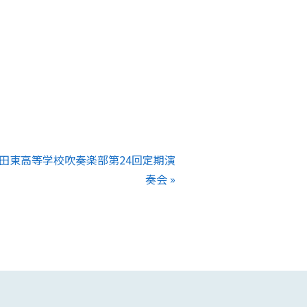
田東高等学校吹奏楽部第24回定期演
奏会
：